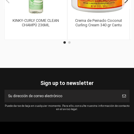
KINKY-CURLY COME CLEAN
Crema de Peinado Coconut
CHAMPÙ 236ML
Curling Cream 340 gr Cantu
Sign up to newsletter
Puede darse de baja en cualquier momento. Para ello, consulte nuestra información de contacto
en el aviso legal.