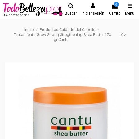
0
Buscar
Iniciar sesión
Carrito
Menu
Inicio
Productos Cuidado del Cabello
Tratamiento Grow Strong Stregthening Shea Butter 173
gr Cantu