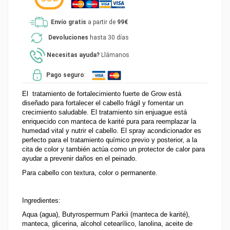
Envío gratis
a partir de
99€
Devoluciones
hasta 30 días
Necesitas ayuda?
Llámanos
Pago seguro
:
El  tratamiento de fortalecimiento fuerte de Grow está 
diseñado para fortalecer el cabello frágil y fomentar un 
crecimiento saludable. El tratamiento sin enjuague está 
enriquecido con manteca de karité pura para reemplazar la 
humedad vital y nutrir el cabello. El spray acondicionador es 
perfecto para el tratamiento químico previo y posterior, a la 
cita de color y también actúa como un protector de calor para 
ayudar a prevenir daños en el peinado.
Para cabello con textura, color o permanente.
Ingredientes:
Aqua (agua), Butyrospermum Parkii (manteca de karité), 
manteca, glicerina, alcohol cetearílico, lanolina, aceite de 