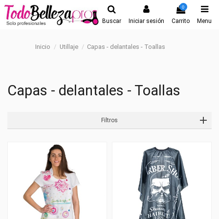
0
Buscar
Iniciar sesión
Carrito
Menu
Inicio
Utillaje
Capas - delantales - Toallas
Capas - delantales - Toallas
Filtros