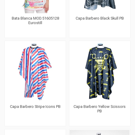
Bata Blanca MOD.51605128
Capa Barbero Black Skull PB
Eurostill
Capa Barbero Stripe Icons PB
Capa Barbero Yellow Scissors
PB