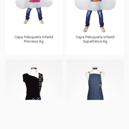
Capa Peluquería Infantil
Capa Peluquería Infantil
Princesa Ag
Superhéroe Ag
Chaleco Negro Estampado
Delantal Barberia Full Jean
Arco Iris Talla 34. Perfect
Perfect Beauty