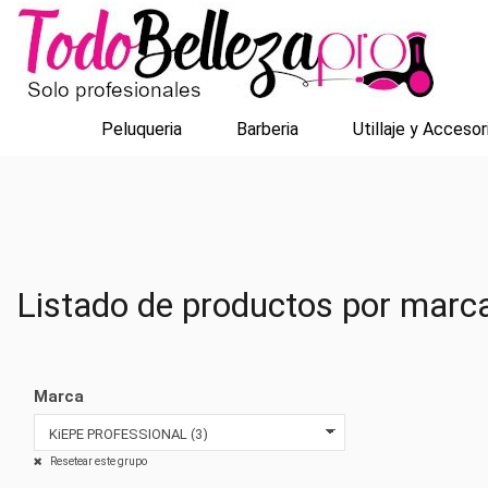
Peluqueria
Barberia
Utillaje y Accesor
Listado de productos por ma
Marca
Resetear este grupo