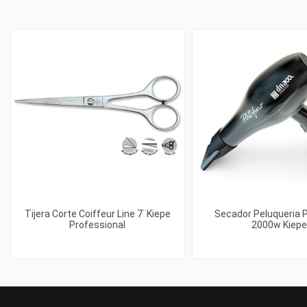
Tijera Corte Coiffeur Line 7¨Kiepe
Secador Peluqueria P
Professional
2000w Kiepe