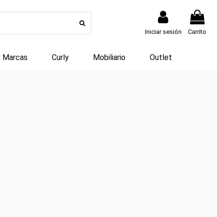
Iniciar sesión
Carrito
Marcas
Curly
Mobiliario
Outlet