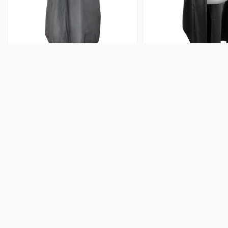
CAPA DE CORTE EXCELLENT
CAPA DE CORTE CON V
SCULPBY
CAPE SCULP
Sign up to new