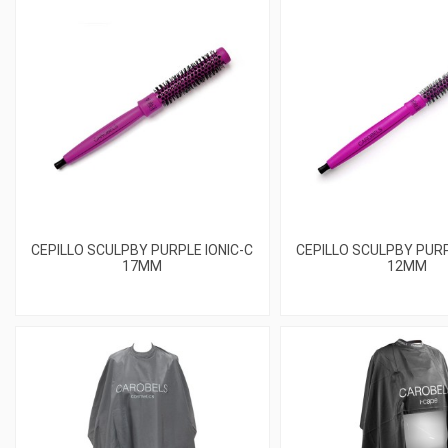
CEPILLO SCULPBY PURPLE IONIC-C
CEPILLO SCULPBY PURP
17MM
12MM