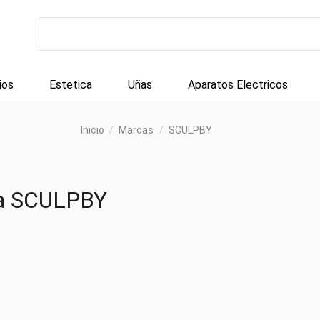
ios
Estetica
Uñas
Aparatos Electricos
Inicio
Marcas
SCULPBY
ca SCULPBY