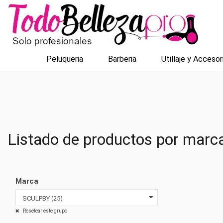
Peluqueria
Barberia
Utillaje y Accesor
Listado de productos por mar
Marca
Resetear este grupo