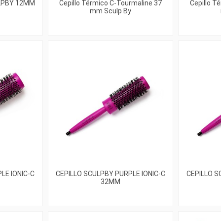
LPBY 12MM
Cepillo Térmico C-Tourmaline 37
Cepillo T
mm Sculp By
LE IONIC-C
CEPILLO SCULPBY PURPLE IONIC-C
CEPILLO S
32MM