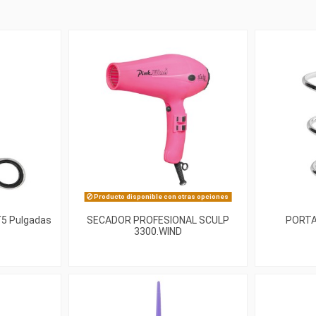
Producto disponible con otras opciones
5´5 Pulgadas
SECADOR PROFESIONAL SCULP
PORTA
3300.WIND