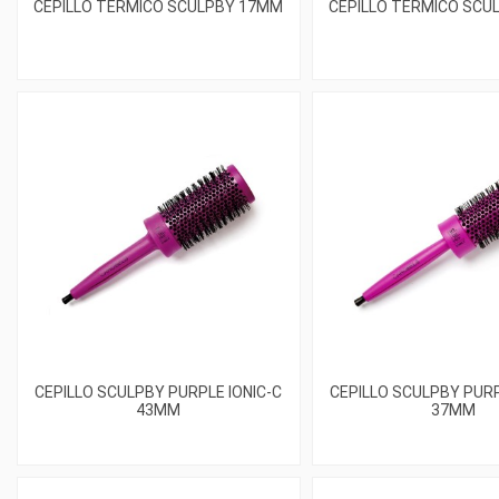
CEPILLO TÉRMICO SCULPBY 17MM
CEPILLO TÉRMICO SCU
CEPILLO SCULPBY PURPLE IONIC-C
CEPILLO SCULPBY PURP
43MM
37MM