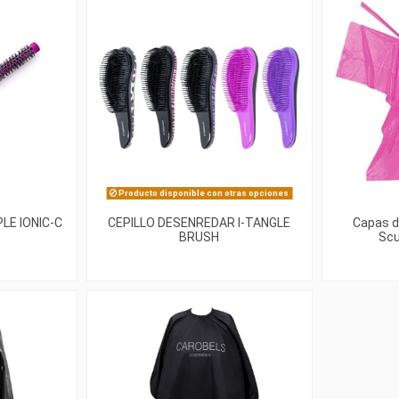
Producto disponible con otras opciones
LE IONIC-C
CEPILLO DESENREDAR I-TANGLE
Capas d
BRUSH
Scu