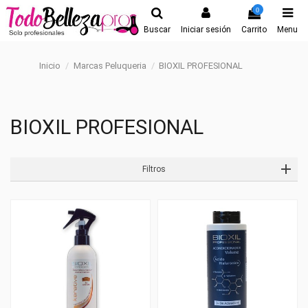
0
Buscar
Iniciar sesión
Carrito
Menu
Inicio
Marcas Peluqueria
BIOXIL PROFESIONAL
BIOXIL PROFESIONAL
Filtros