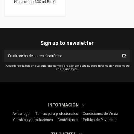
Hialuronico 300 ml Bioxil
Sign up to newsletter
Puede darse de baja en cualquier momento. Para ello, consulte nuestra información de contacto
en el aviso legal.
INFORMACIÓN
Aviso legal
Tarifas para profesionales
Condiciones de Venta
Cambios y devoluciones
Contáctenos
Política de Privacidad