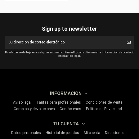
Sign up to newsletter
Puede darse de baja en cualquier momento. Para ello, consulte nuestra información de contacto
en el aviso legal.
INFORMACIÓN
Aviso legal
Tarifas para profesionales
Condiciones de Venta
Cambios y devoluciones
Contáctenos
Política de Privacidad
TU CUENTA
Datos personales
Historial de pedidos
Mi cuenta
Direcciones