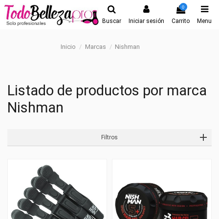
0
Buscar
Iniciar sesión
Carrito
Menu
Inicio
Marcas
Nishman
Listado de productos por marca
Nishman
Filtros