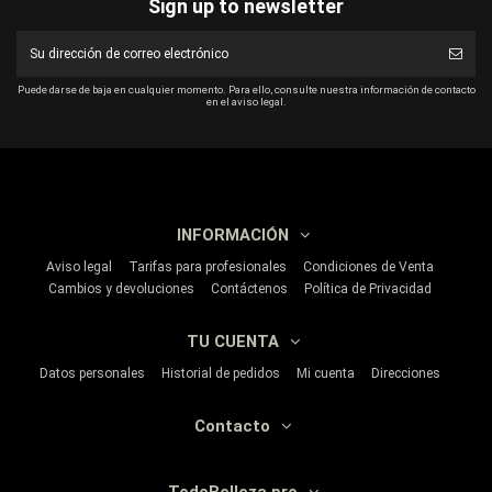
Sign up to newsletter
Puede darse de baja en cualquier momento. Para ello, consulte nuestra información de contacto
en el aviso legal.
INFORMACIÓN
Aviso legal
Tarifas para profesionales
Condiciones de Venta
Cambios y devoluciones
Contáctenos
Política de Privacidad
TU CUENTA
Datos personales
Historial de pedidos
Mi cuenta
Direcciones
Contacto