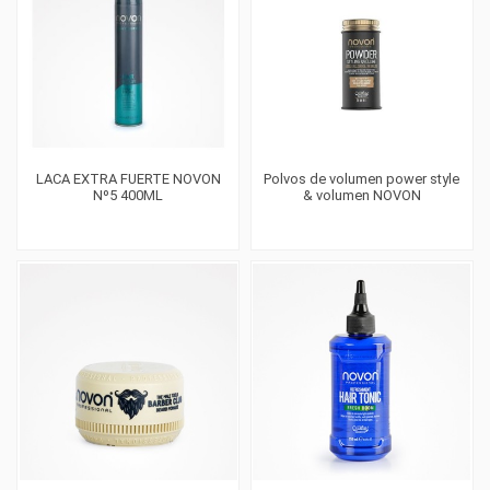
LACA EXTRA FUERTE NOVON
Polvos de volumen power style
Nº5 400ML
& volumen NOVON