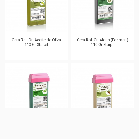
Cera Roll On Aceite de Oliva
Cera Roll On Algas (For men)
110 Gr Starpil
110 Gr Starpil
Cera Roll On Aloe Vera 110 Gr
Cera Roll On Argan Oil 110 Gr
Starpil
Starpil