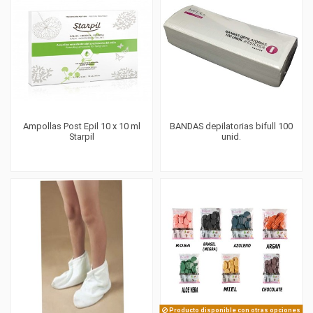
Ampollas Post Epil 10 x 10 ml
BANDAS depilatorias bifull 100
Starpil
unid.
Producto disponible con otras opciones