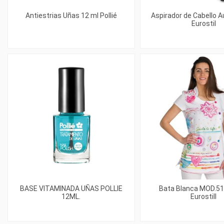
Antiestrias Uñas 12 ml Pollié
Aspirador de Cabello 
Eurostil
BASE VITAMINADA UÑAS POLLIE
Bata Blanca MOD.5
12ML.
Eurostill