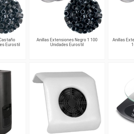
 Castaño
Anillas Extensiones Negro 1 100
Anillas Ex
s Eurostil
Unidades Eurostil
1