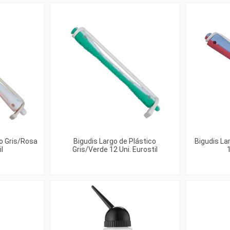
co Gris/Rosa
Bigudis Largo de Plástico
Bigudis La
il
Gris/Verde 12 Uni. Eurostil
1