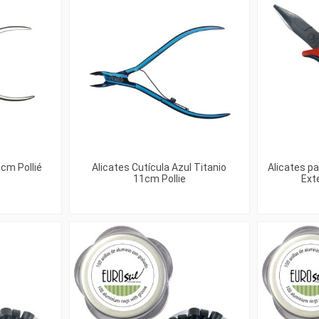
 cm Pollié
Alicates Cutícula Azul Titanio
Alicates pa
11cm Pollie
Ext