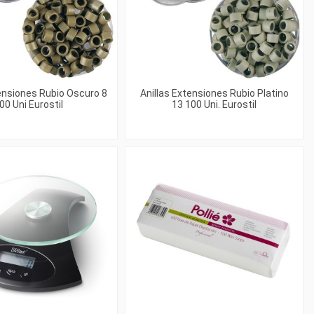
tensiones Rubio Oscuro 8
Anillas Extensiones Rubio Platino
00 Uni Eurostil
13 100 Uni. Eurostil