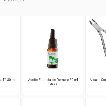
0,00 € - 15,00 €
de Té 30 ml
Aceite Esencial de Romero 30 ml
Alicate Cor
Tassel