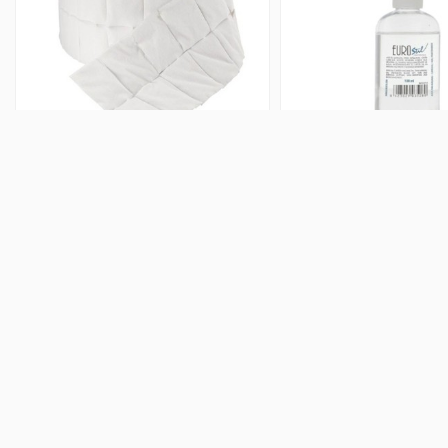
Bolsa Celulosa Pre-Cortada Uñas 2
Botella Aceite Engras
Rollos Pollie
100 ml Eurost