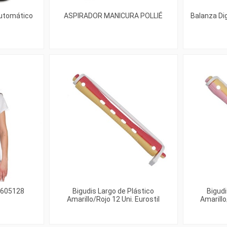
Automático
ASPIRADOR MANICURA POLLIÉ
Balanza Dig
1605128
Bigudis Largo de Plástico
Bigudi
Amarillo/Rojo 12 Uni. Eurostil
Amarillo