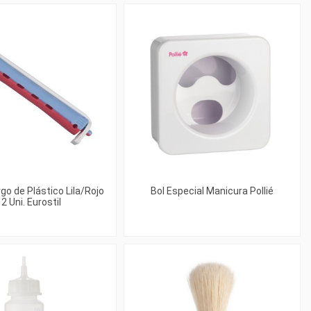
rgo de Plástico Lila/Rojo
Bol Especial Manicura Pollié
2 Uni. Eurostil