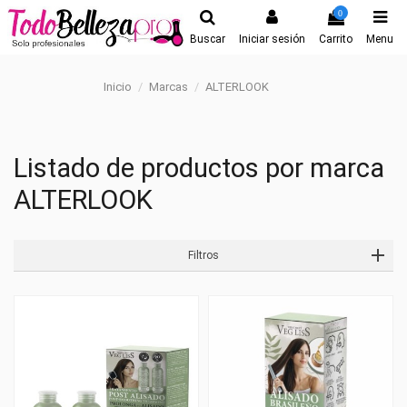
0
Buscar
Iniciar sesión
Carrito
Menu
Inicio
Marcas
ALTERLOOK
Listado de productos por marca
ALTERLOOK
Filtros