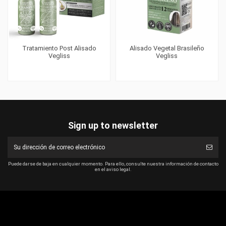
Tratamiento Post Alisado
Alisado Vegetal Brasileño
Vegliss
Vegliss
Sign up to newsletter
Puede darse de baja en cualquier momento. Para ello, consulte nuestra información de contacto
en el aviso legal.