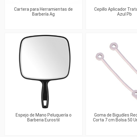
Cartera para Herramientas de
Cepillo Aplicador Tra
Barbería Ag
Azul Pb
Espejo de Mano Peluquería o
Goma de Bigudíes Re
Barberia Eurostil
Corta 7 cm Bolsa 50 Uni