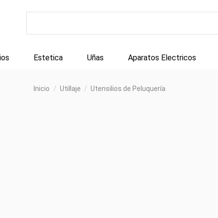
ios
Estetica
Uñas
Aparatos Electricos
Inicio
Utillaje
Utensilios de Peluquería