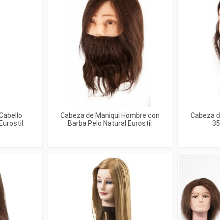
Cabello
Cabeza de Maniqui Hombre con
Cabeza d
Eurostil
Barba Pelo Natural Eurostil
35