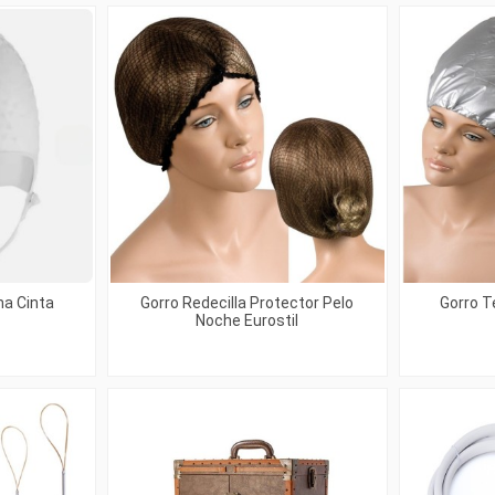
na Cinta
Gorro Redecilla Protector Pelo
Gorro T
Noche Eurostil