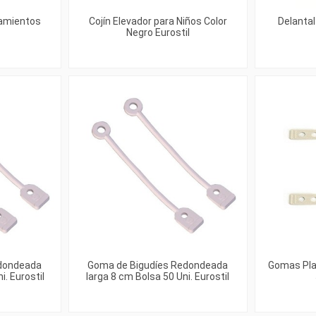
tamientos
Cojín Elevador para Niños Color
Delanta
Negro Eurostil
dondeada
Goma de Bigudíes Redondeada
Gomas Pla
. Eurostil
larga 8 cm Bolsa 50 Uni. Eurostil