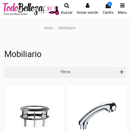
0
Buscar
Iniciar sesión
Carrito
Menu
Inicio
Mobiliario
Mobiliario
Filtros