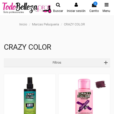
0
Buscar
Iniciar sesión
Carrito
Menu
Inicio
Marcas Peluqueria
CRAZY COLOR
CRAZY COLOR
Filtros