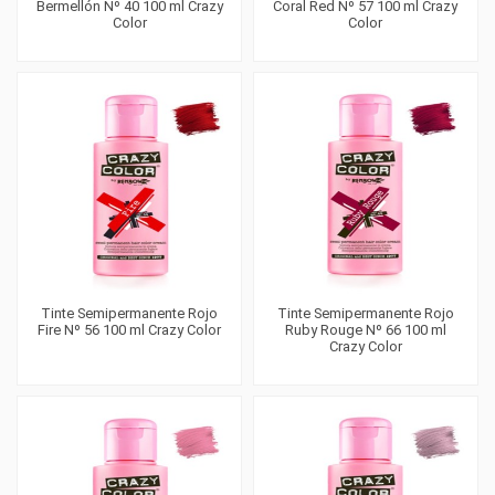
Bermellón Nº 40 100 ml Crazy
Coral Red Nº 57 100 ml Crazy
Color
Color
Tinte Semipermanente Rojo
Tinte Semipermanente Rojo
Fire Nº 56 100 ml Crazy Color
Ruby Rouge Nº 66 100 ml
Crazy Color