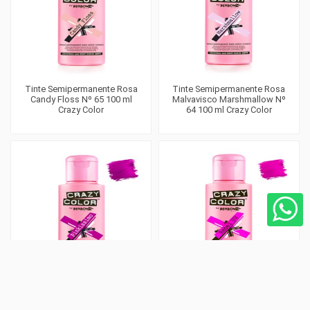
Tinte Semipermanente Rosa
Tinte Semipermanente Rosa
Candy Floss Nº 65 100 ml
Malvavisco Marshmallow Nº
Crazy Color
64 100 ml Crazy Color
Tinte Semipermanente Rosa
Tinte Semipermanente Rosa
Pinkissimo Nº 42 100 ml Crazy
Revel Uv Nº 78 100 ml Crazy