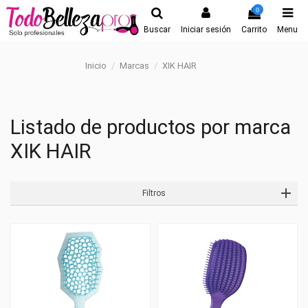
0
Buscar
Iniciar sesión
Carrito
Menu
Inicio
Marcas
XIK HAIR
Listado de productos por marca
XIK HAIR
Filtros