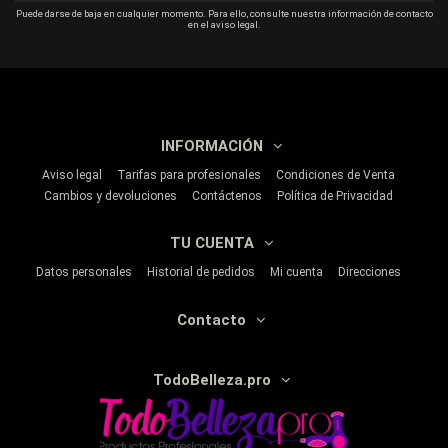
Puede darse de baja en cualquier momento. Para ello, consulte nuestra información de contacto
en el aviso legal.
INFORMACIÓN
Aviso legal
Tarifas para profesionales
Condiciones de Venta
Cambios y devoluciones
Contáctenos
Política de Privacidad
TU CUENTA
Datos personales
Historial de pedidos
Mi cuenta
Direcciones
Contacto
TodoBelleza.pro