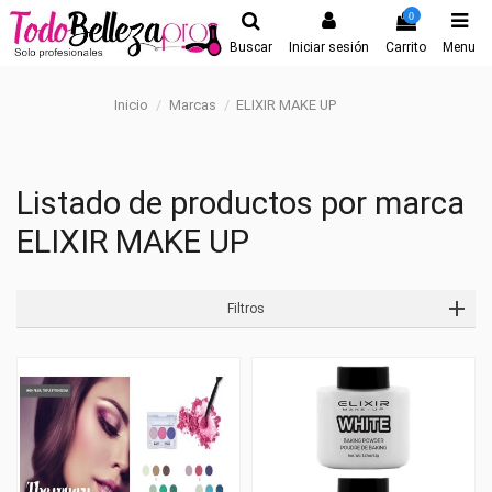
0
Buscar
Iniciar sesión
Carrito
Menu
Inicio
Marcas
ELIXIR MAKE UP
Listado de productos por marca
ELIXIR MAKE UP
Filtros