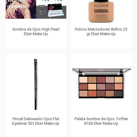
Sombra de Ojos High Pearl
Polvos Matizadores Brillos 25
Elixir Make Up
gr Elixir Make-Up
Pincel Delineador Ojos Flat
Paleta Sombra de Ojos Toffee
Eyerliner 501 Elixir Make Up
872B Elixir Make-Up