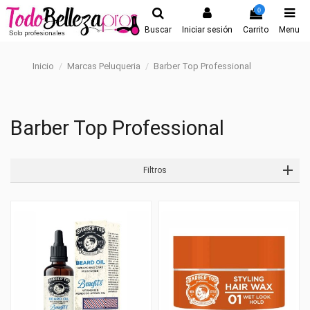
0
Buscar
Iniciar sesión
Carrito
Menu
Inicio
Marcas Peluqueria
Barber Top Professional
Barber Top Professional
Filtros