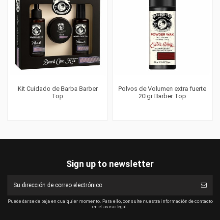
Kit Cuidado de Barba Barber
Polvos de Volumen extra fuerte
Top
20 gr Barber Top
Sign up to newsletter
Puede darse de baja en cualquier momento. Para ello, consulte nuestra información de contacto
en el aviso legal.