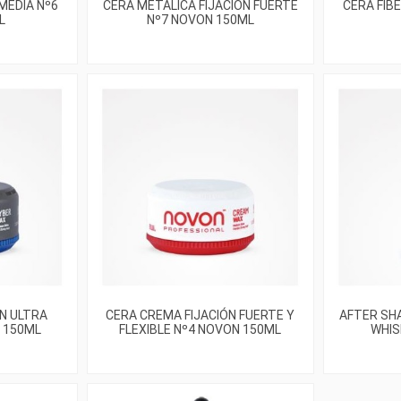
MEDIA Nº6
CERA METÁLICA FIJACIÓN FUERTE
CERA FI
L
Nº7 NOVON 150ML
ÓN ULTRA
CERA CREMA FIJACIÓN FUERTE Y
AFTER SH
 150ML
FLEXIBLE Nº4 NOVON 150ML
WHIS