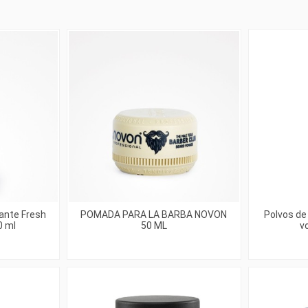
ante Fresh
POMADA PARA LA BARBA NOVON
Polvos de
0 ml
50 ML
v