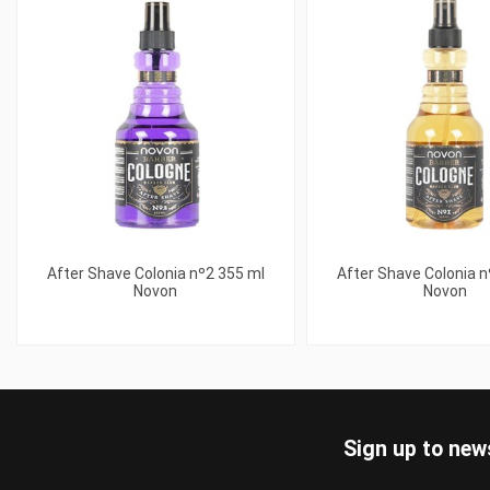
After Shave Colonia nº2 355 ml
After Shave Colonia n
Novon
Novon
Sign up to new