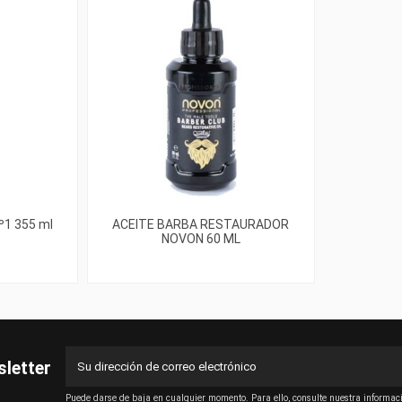
º1 355 ml
ACEITE BARBA RESTAURADOR
NOVON 60 ML
sletter
Puede darse de baja en cualquier momento. Para ello, consulte nuestra informació