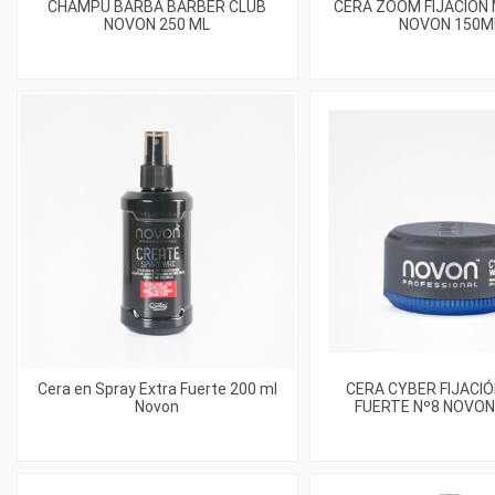
CHAMPÚ BARBA BARBER CLUB
CERA ZOOM FIJACIÓN 
NOVON 250 ML
NOVON 150M
Cera en Spray Extra Fuerte 200 ml
CERA CYBER FIJACI
Novon
FUERTE Nº8 NOVON