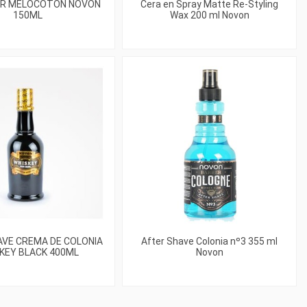
BER MELOCOTON NOVON
Cera en Spray Matte Re-Styling
150ML
Wax 200 ml Novon
AVE CREMA DE COLONIA
After Shave Colonia nº3 355 ml
KEY BLACK 400ML
Novon