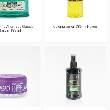
Pino Ahumado Classic
Colonia Limón 385 ml Novon
Barber 185 ml