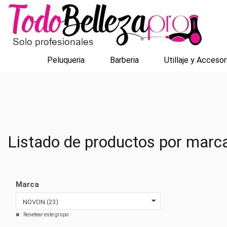
Peluqueria
Barberia
Utillaje y Accesor
Listado de productos por ma
Marca
Resetear este grupo