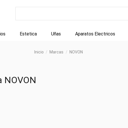
ios
Estetica
Uñas
Aparatos Electricos
Inicio
Marcas
NOVON
rca NOVON