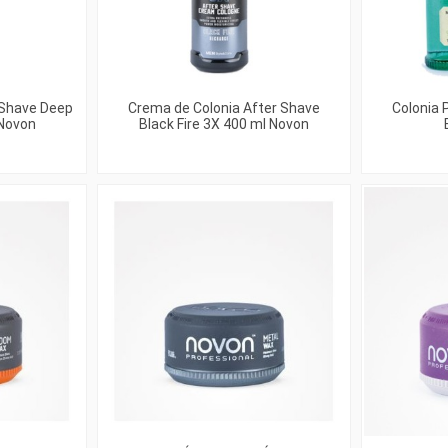
 Shave Deep
Crema de Colonia After Shave
Colonia 
 Novon
Black Fire 3X 400 ml Novon