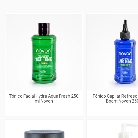
Tónico Facial Hydra Aqua Fresh 250
Tónico Capilar Refresc
ml Novon
Boom Novon 25