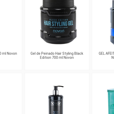
50 ml Novon
Gel de Peinado Hair Styling Black
GEL AFE
Edition 700 ml Novon
N